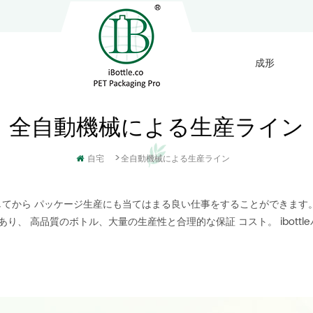
成形
全自動機械による生産ライン
>
自宅
全自動機械による生産ライン
てから パッケージ生産にも当てはまる良い仕事をすることができます。
、 高品質のボトル、大量の生産性と合理的な保証 コスト。 ibott