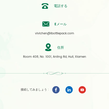
電話する
Eメール
vivichen@ibottlepack.com
住所
Room 408, No. 1001, Anling Rd, Huli, Xiamen
接続してみましょう :