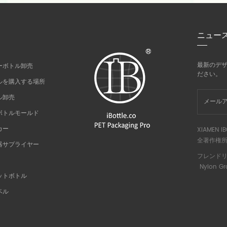
ニュー
最新のデ
ーボトル卸売
ださい。
ルを購入する場所
ル卸売
ボトルモールド
カー
XIAMEN IB
全著作権所
器サプライヤー
フレンドリ
Nylon Gr
ットボトル
ベル