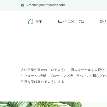
vivichen@ibottlepack.com
自宅
私たちに関しては
製品
古い言葉が書かれているように、職人はツールを先鋭化し
リフォーム 機械、ブローイング機、ラベリング機などがあり
品質を受け取れるようにする