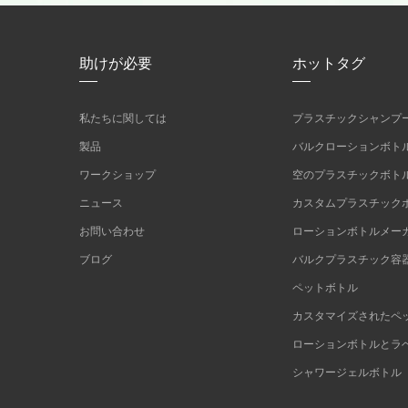
助けが必要
ホットタグ
私たちに関しては
プラスチックシャンプ
製品
バルクローションボト
ワークショップ
空のプラスチックボト
ニュース
カスタムプラスチック
お問い合わせ
ローションボトルメー
ブログ
バルクプラスチック容
ペットボトル
カスタマイズされたペ
ローションボトルとラ
シャワージェルボトル