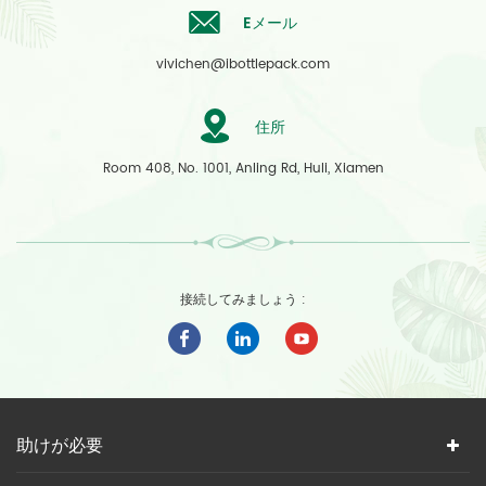
Eメール
vivichen@ibottlepack.com
住所
Room 408, No. 1001, Anling Rd, Huli, Xiamen
接続してみましょう :
助けが必要