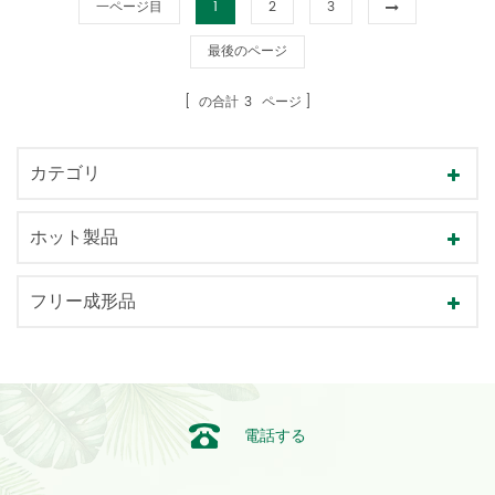
一ページ目
1
2
3
最後のページ
の合計
3
ページ
カテゴリ
ホット製品
フリー成形品
電話する