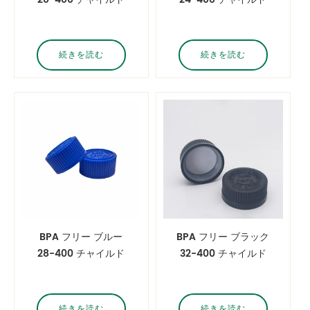
レジスタント キャッ
レジスタント キャッ
プ メディシン ピル チ
プ メディシン ピル チ
ャイルド プルーフ キ
ャイルド プルーフ キ
続きを読む
続きを読む
ャップ プッシュ ダウ
ャップ プッシュ ダウ
ン アンド ターン クロ
ン アンド ターン クロ
ージャー
ージャー
BPA フリー ブルー
BPA フリー ブラック
28-400 チャイルド
32-400 チャイルド
レジスタント キャッ
レジスタント キャッ
プ メディシン ピル チ
プ メディシン ピル チ
ャイルド プルーフ キ
ャイルド プルーフ キ
続きを読む
続きを読む