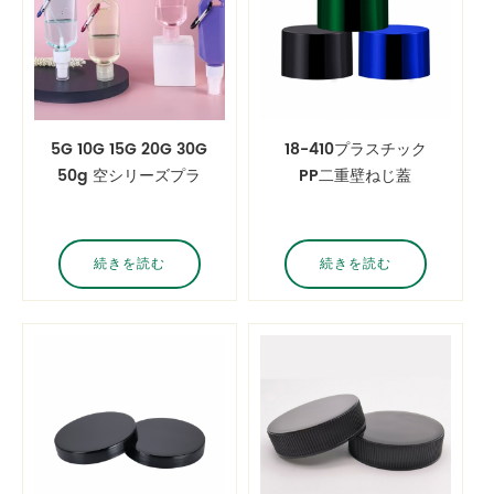
5G 10G 15G 20G 30G
18-410プラスチック
50g 空シリーズプラ
PP二重壁ねじ蓋
スチックエンプティ
Petg 瓶
続きを読む
続きを読む