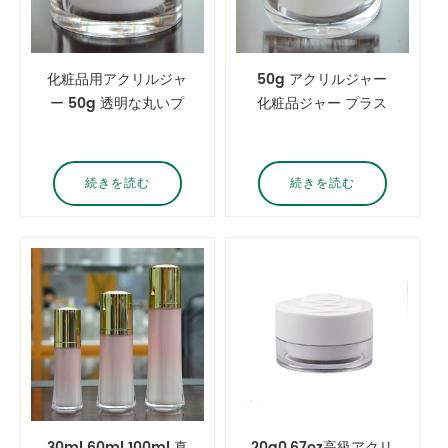
化粧品用アクリルジャ
50g アクリルジャー
ー 50g 透明な丸いプ
化粧品ジャー プラス
ラスチック製の瓶
チックキャップ 丸型
タイプ
続きを読む
続きを読む
30ml 60ml 100ml 真
20g0.67oz高級アクリ