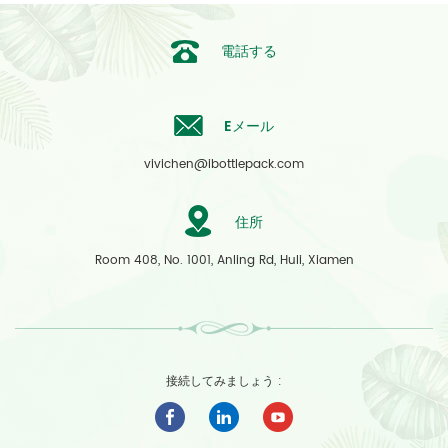
電話する
Eメール
vivichen@ibottlepack.com
住所
Room 408, No. 1001, Anling Rd, Huli, Xiamen
接続してみましょう :