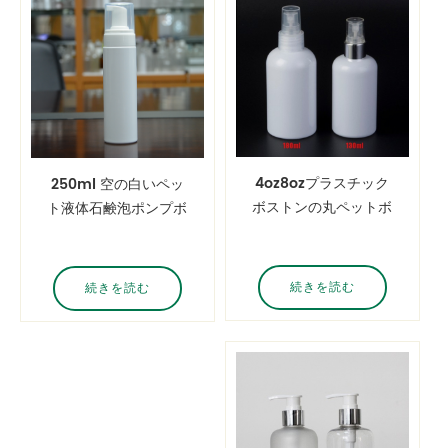
4oz8ozプラスチック
250ml 空の白いペッ
ボストンの丸ペットボ
ト液体石鹸泡ポンプボ
トルミストスプレヤ
トルフェイシャルクレ
ンザー石鹸泡ポンプボ
トル
続きを読む
続きを読む