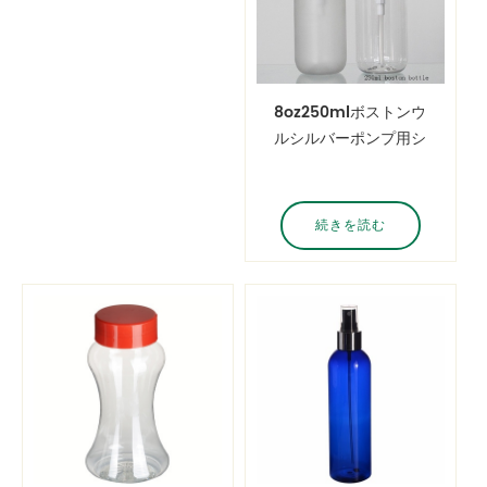
8oz250mlボストンウ
ルシルバーポンプ用シ
ャンプー
続きを読む