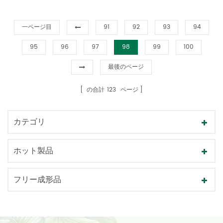
一ページ目
91
92
93
94
95
96
97
98
99
100
最後のページ
の合計
123
ページ
カテゴリ
ホット製品
フリー成形品