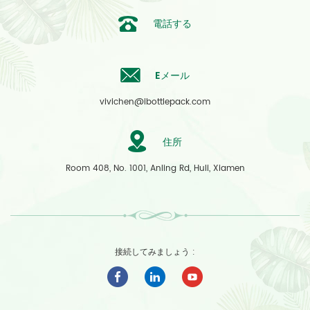
電話する
Eメール
vivichen@ibottlepack.com
住所
Room 408, No. 1001, Anling Rd, Huli, Xiamen
接続してみましょう :