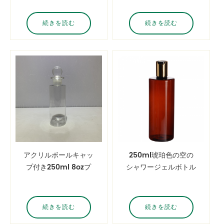
ルを卸売します
続きを読む
続きを読む
アクリルボールキャッ
250ml琥珀色の空の
プ付き250ml 8ozプ
シャワージェルボトル
ラスチックペットクリ
とdisキャップ
アシリンダーボトル
続きを読む
続きを読む