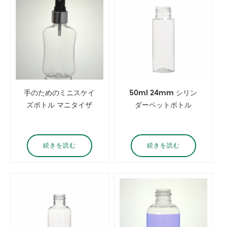
手のためのミニスケイ
50ml 24mm シリン
ズボトル マニタイザ
ダーペットボトル
ー 50ml 手 サニータ
イザー取るのが簡単な
ボトル
続きを読む
続きを読む