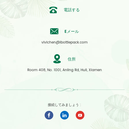
電話する
Eメール
vivichen@ibottlepack.com
住所
Room 408, No. 1001, Anling Rd, Huli, Xiamen
接続してみましょう :