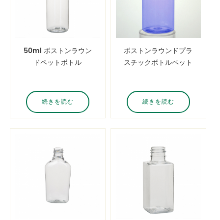
50ml ボストンラウン
ボストンラウンドプラ
ドペットボトル
スチックボトルペット
クリアと 18mm ネッ
ク小さなプラスチック
ボトル 50ml
続きを読む
続きを読む