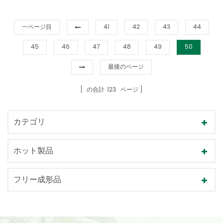
一ページ目
41
42
43
44
45
46
47
48
49
50
最後のページ
の合計
123
ページ
カテゴリ
ホット製品
フリー成形品