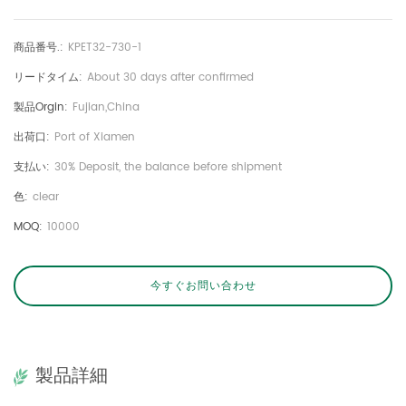
商品番号.:
KPET32-730-1
リードタイム:
About 30 days after confirmed
製品orgin:
Fujian,China
出荷口:
Port of Xiamen
支払い:
30% Deposit, the balance before shipment
色:
clear
MOQ:
10000
今すぐお問い合わせ
製品詳細