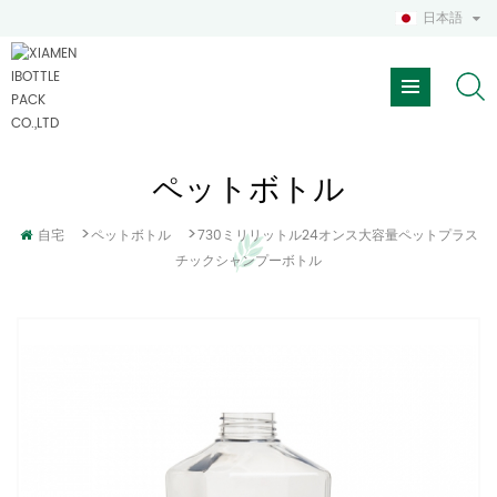
日本語
ペットボトル
>
>
自宅
ペットボトル
730ミリリットル24オンス大容量ペットプラス
チックシャンプーボトル