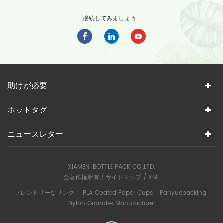
接続してみましょう :
助けが必要
ホットタグ
ニュースレター
XIAMEN IBOTTLE PACK CO.,LTD.
全著作権所有./
サイトマップ
/
XML
フレンドリーなリンク :
PLA Coated Paper Cups
Panyuepacking
Nylon Granules Manufacturer