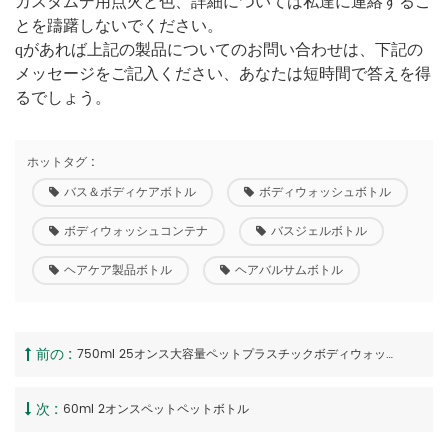
カスタムデ用
点火と色、詳細については私達に連絡するこ
とを躊躇しないでください。
qがあれば
上記の製品についてのお問い合わせは、下記の
メッセージをご記入ください、あなたは短時間で答えを得
るでしょう。
ホットタグ :
バス＆ボディケアボトル
ボディウォッシュボトル
ボディウォッシュコンテナ
バスジェルボトル
ヘアケア製品ボトル
ヘアバルサムボトル
前の :
750ml 25オンス大容量ペットプラスチックボディウォッシュボトル
次 :
60ml 2オンスペットペットボトル