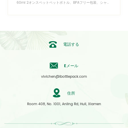
60ml 2オンスペットペットボトル、BPAフリー包装、シャワージェル、シャンプー、香水などを埋めるために使用することができます
電話する
Eメール
vivichen@ibottlepack.com
住所
Room 408, No. 1001, Anling Rd, Huli, Xiamen