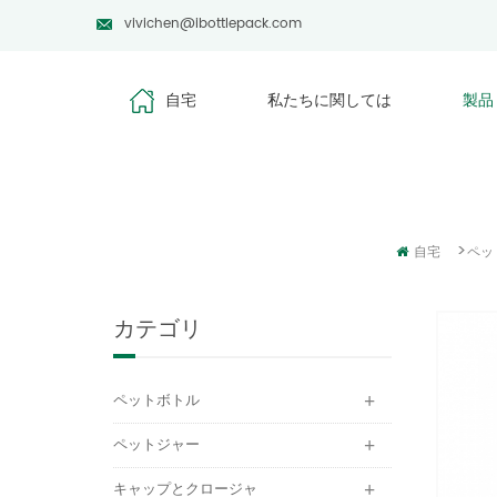
vivichen@ibottlepack.com
自宅
私たちに関しては
製品
>
自宅
ペッ
カテゴリ
ペットボトル
ペットジャー
キャップとクロージャ