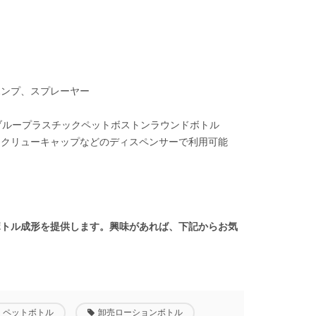
ポンプ、スプレーヤー
ブループラスチックペットボストンラウンドボトル
スクリューキャップなどのディスペンサーで利用可能
ボトル成形を提供します。興味があれば、下記からお気
ペットボトル
卸売ローションボトル