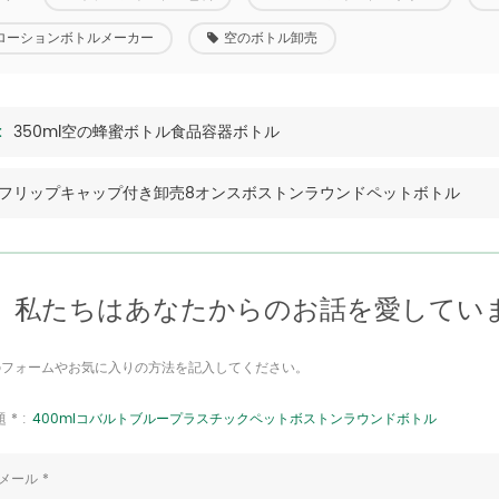
ローションボトルメーカー
空のボトル卸売
:
350ml空の蜂蜜ボトル食品容器ボトル
フリップキャップ付き卸売8オンスボストンラウンドペットボトル
私たちはあなたからのお話を愛してい
のフォームやお気に入りの方法を記入してください。
 * :
400mlコバルトブループラスチックペットボストンラウンドボトル