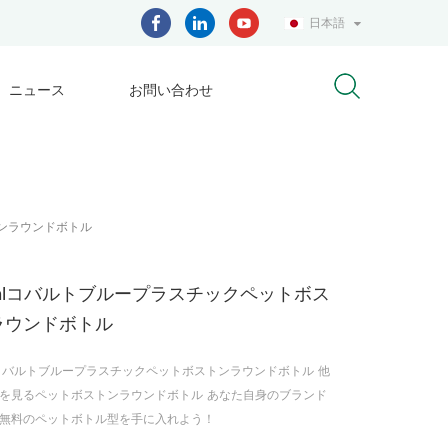
日本語
ニュース
お問い合わせ
トンラウンドボトル
0mlコバルトブループラスチックペットボス
ラウンドボトル
lコバルトブループラスチックペットボストンラウンドボトル 他
を見るペットボストンラウンドボトル あなた自身のブランド
無料のペットボトル型を手に入れよう！